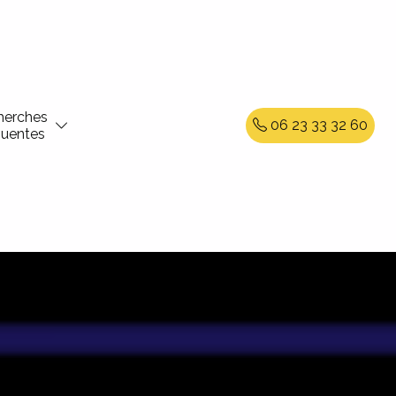
herches
06 23 33 32 60
quentes