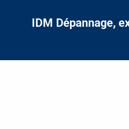
IDM Dépannage, exp