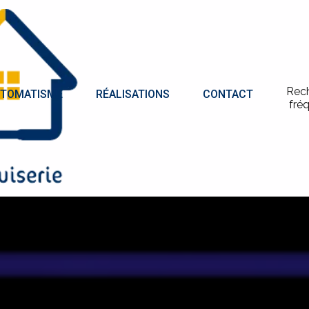
Rec
TOMATISME
RÉALISATIONS
CONTACT
fré