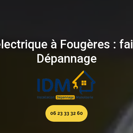
lectrique à Fougères : fa
Dépannage
06 23 33 32 60