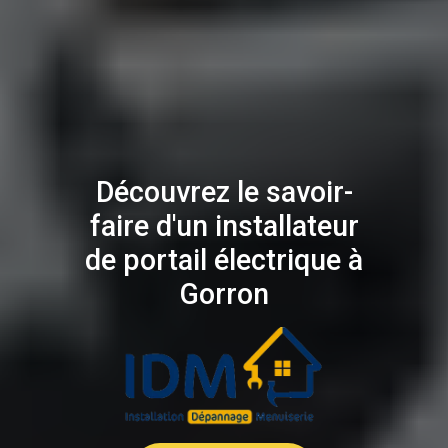
Découvrez le savoir-
faire d'un installateur
de portail électrique à
Gorron