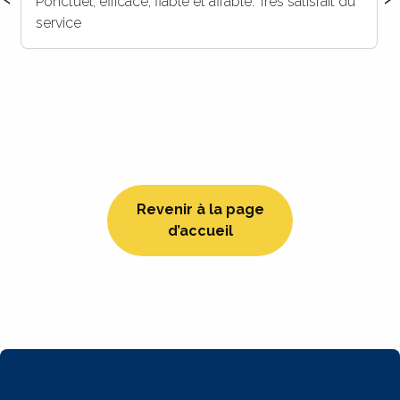
c’est certain ! Merci à vous pour votre réactivité, et
votre efficacité. Nous recommandons ++++
Revenir à la page
d’accueil