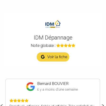
IDM Dépannage
Note globale :
Voir la fiche
Maison LB
il y a 2 semaines
‹
›
Vous faites parti de nos prestataires dorénavant ,