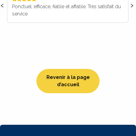
‹
›
Vous faites parti de nos prestataires dorénavant ,
c’est certain ! Merci à vous pour votre réactivité, et
votre efficacité. Nous recommandons ++++
Revenir à la page
d’accueil