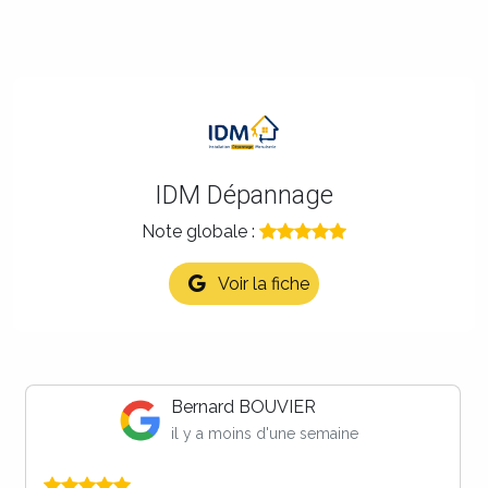
IDM Dépannage
Note globale :
Voir la fiche
Maison LB
il y a 2 semaines