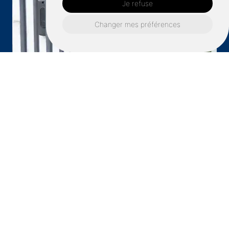
Je refuse
Changer mes préférences