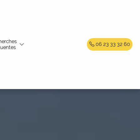
herches
06 23 33 32 60
quentes