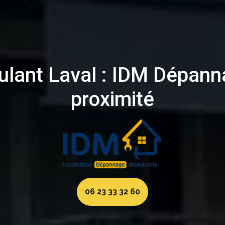
ulant Laval : IDM Dépanna
proximité
06 23 33 32 60