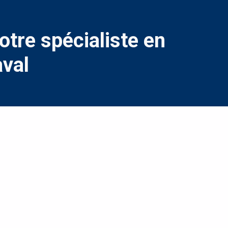
otre spécialiste en
aval