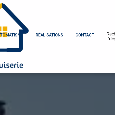
Rec
TOMATISME
RÉALISATIONS
CONTACT
fré