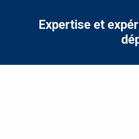
Expertise et expér
dép