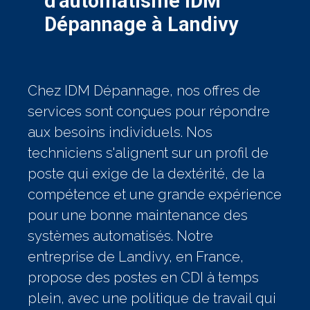
d'automatisme IDM
Dépannage à Landivy
Chez IDM Dépannage, nos offres de
services sont conçues pour répondre
aux besoins individuels. Nos
techniciens s'alignent sur un profil de
poste qui exige de la dextérité, de la
compétence et une grande expérience
pour une bonne maintenance des
systèmes automatisés. Notre
entreprise de Landivy, en France,
propose des postes en CDI à temps
plein, avec une politique de travail qui