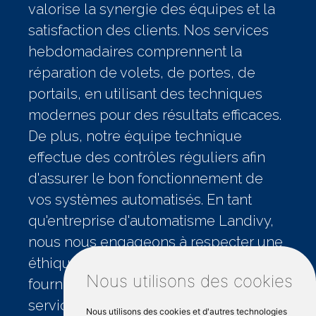
valorise la synergie des équipes et la
satisfaction des clients. Nos services
hebdomadaires comprennent la
réparation de volets, de portes, de
portails, en utilisant des techniques
modernes pour des résultats efficaces.
De plus, notre équipe technique
effectue des contrôles réguliers afin
d'assurer le bon fonctionnement de
vos systèmes automatisés. En tant
qu'entreprise d'automatisme Landivy,
nous nous engageons à respecter une
éthique de travail professionnelle, à
Nous utilisons des cookies
fournir une gamme remarquable de
services et à donner la priorité aux
Nous utilisons des cookies et d'autres technologies