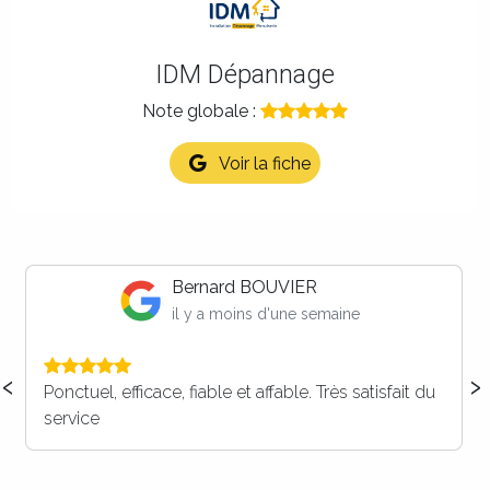
IDM Dépannage
Note globale :
Voir la fiche
Maison LB
il y a 2 semaines
‹
›
Vous faites parti de nos prestataires dorénavant ,
c’est certain ! Merci à vous pour votre réactivité, et
votre efficacité. Nous recommandons ++++