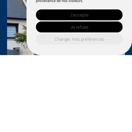
provenance de nos visiteurs.
J'accepte
Je refuse
Changer mes préférences