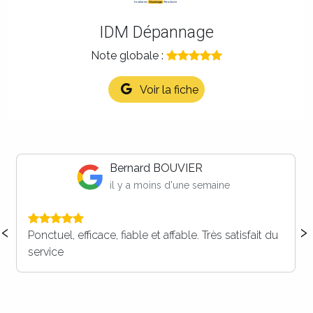
IDM Dépannage
Note globale :
Voir la fiche
Maison LB
il y a 2 semaines
‹
›
Vous faites parti de nos prestataires dorénavant ,
c’est certain ! Merci à vous pour votre réactivité, et
votre efficacité. Nous recommandons ++++