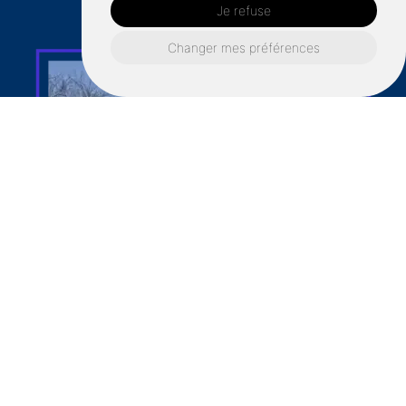
Je refuse
Changer mes préférences