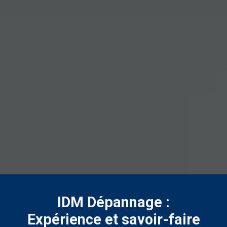
IDM Dépannage :
Expérience et savoir-faire