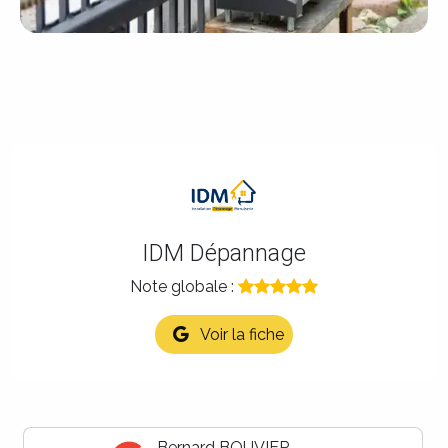
IDM Dépannage
Note globale :
Voir la fiche
Maison LB