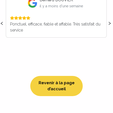
il y a 2 semaines
‹
›
Vous faites parti de nos prestataires dorénavant ,
c’est certain ! Merci à vous pour votre réactivité, et
votre efficacité. Nous recommandons ++++
Revenir à la page
d’accueil